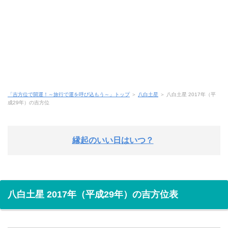
「吉方位で開運！～旅行で運を呼び込もう～」トップ
＞
八白土星
＞ 八白土星 2017年（平
成29年）の吉方位
縁起のいい日はいつ？
八白土星 2017年（平成29年）の吉方位表