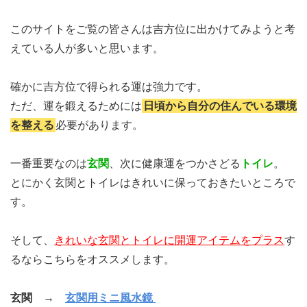
このサイトをご覧の皆さんは吉方位に出かけてみようと考
えている人が多いと思います。
確かに吉方位で得られる運は強力です。
ただ、運を鍛えるためには
日頃から自分の住んでいる環境
を整える
必要があります。
一番重要なのは
玄関
、次に健康運をつかさどる
トイレ
。
とにかく玄関とトイレはきれいに保っておきたいところで
す。
そして、
きれいな玄関とトイレに開運アイテムをプラス
す
るならこちらをオススメします。
玄関 →
玄関用ミニ風水鏡