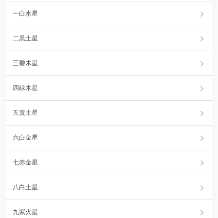
一白水星
二黒土星
三碧木星
四緑木星
五黄土星
六白金星
七赤金星
八白土星
九紫火星