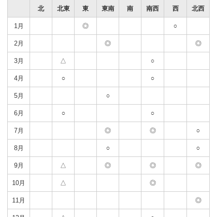
北
北東
東
東南
南
南西
西
北西
1月
◎
○
2月
◎
◎
3月
△
○
4月
○
○
5月
○
6月
○
○
7月
◎
◎
○
8月
○
○
9月
△
◎
◎
◎
10月
△
◎
11月
◎