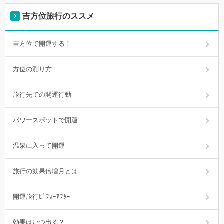
吉方位旅行のススメ
吉方位で開運する！
方位の測り方
旅行先での開運行動
パワースポットで開運
温泉に入って開運
旅行の効果倍増月とは
開運旅行ﾋﾞﾌｫｰｱﾌﾀｰ
効果はいつ出る？