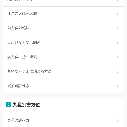
オススメは一人旅
凶方位対処法
出かけなくても開運
各方位の持つ運気
無料でホテルに泊まる方法
宿泊施設検索
九星別吉方位
九星の調べ方