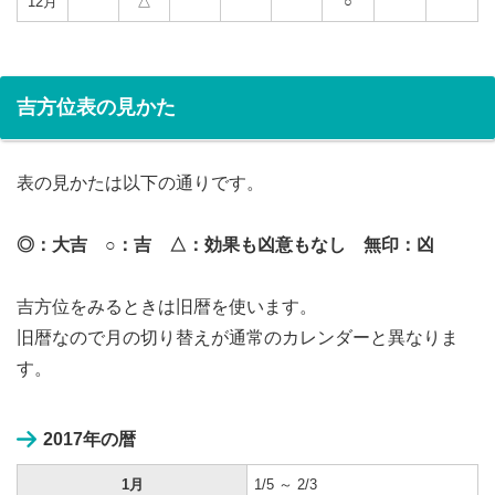
12月
△
○
吉方位表の見かた
表の見かたは以下の通りです。
◎：大吉 ○：吉 △：効果も凶意もなし 無印：凶
吉方位をみるときは旧暦を使います。
旧暦なので月の切り替えが通常のカレンダーと異なりま
す。
2017年の暦
1月
1/5 ～ 2/3