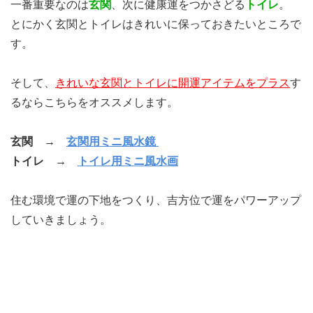
一番重要なのは
玄関
、次に健康運をつかさどる
トイレ
。
とにかく玄関とトイレはきれいに保っておきたいところで
す。
そして、
きれいな玄関とトイレに開運アイテムをプラス
す
るならこちらをオススメします。
玄関 →
玄関用ミニ風水鏡
トイレ →
トイレ用ミニ風水画
住む環境で運の下地をつくり、吉方位で運をパワーアップ
していきましょう。