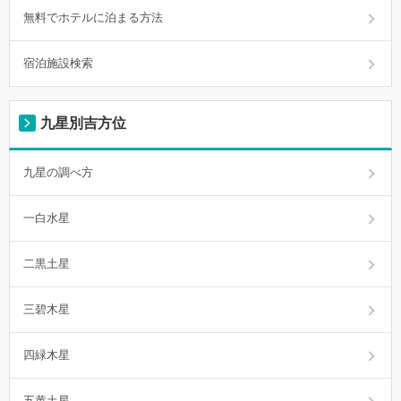
無料でホテルに泊まる方法
宿泊施設検索
九星別吉方位
九星の調べ方
一白水星
二黒土星
三碧木星
四緑木星
五黄土星