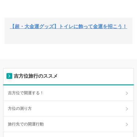
【超・大金運グッズ】トイレに飾って金運を招こう！
吉方位旅行のススメ
吉方位で開運する！
方位の測り方
旅行先での開運行動