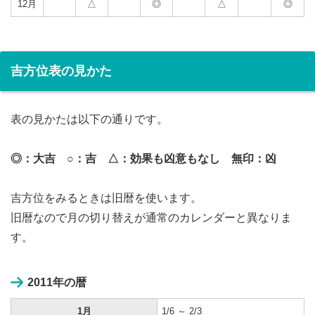
12月
△
◎
△
◎
吉方位表の見かた
表の見かたは以下の通りです。
◎：大吉 ○：吉 △：効果も凶意もなし 無印：凶
吉方位をみるときは旧暦を使います。
旧暦なので月の切り替えが通常のカレンダーと異なりま
す。
2011年の暦
1月
1/6 ～ 2/3