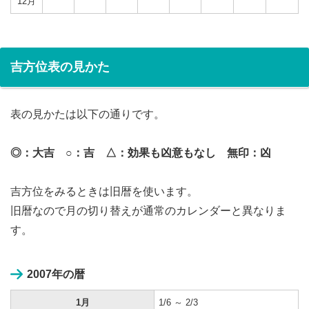
12月
吉方位表の見かた
表の見かたは以下の通りです。
◎：大吉 ○：吉 △：効果も凶意もなし 無印：凶
吉方位をみるときは旧暦を使います。
旧暦なので月の切り替えが通常のカレンダーと異なりま
す。
2007年の暦
1月
1/6 ～ 2/3