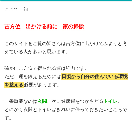
ここで一句
吉方位 出かける前に 家の掃除
このサイトをご覧の皆さんは吉方位に出かけてみようと考
えている人が多いと思います。
確かに吉方位で得られる運は強力です。
ただ、運を鍛えるためには
日頃から自分の住んでいる環境
を整える
必要があります。
一番重要なのは
玄関
、次に健康運をつかさどる
トイレ
。
とにかく玄関とトイレはきれいに保っておきたいところで
す。