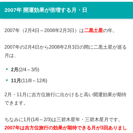
2007年 開運効果が倍増する月・日
2007年（2月4日～2008年2月3日）は
二黒土星
の年。
2007年の2月4日から2008年2月3日の間に二黒土星が巡る
月は、
2月
(2/4～3/5)
11月
(11/8～12/6)
2月・11月に吉方位旅行に出かけると高い開運効果が期待
できます。
ちなみに1月(1/6～2/3)は三碧木星年・三碧木星月です。
2007年は吉方位旅行の効果が期待できる月が3回ありまし