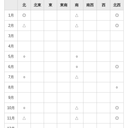
北
北東
東
東南
南
南西
西
北西
1月
◎
△
◎
2月
△
△
◎
3月
4月
5月
○
○
6月
○
◎
7月
○
△
8月
○
9月
10月
○
△
◎
11月
△
△
◎