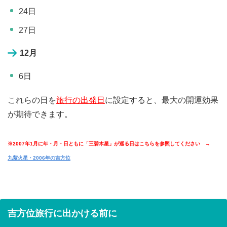
24日
27日
12月
6日
これらの日を
旅行の出発日
に設定すると、最大の開運効果
が期待できます。
※2007年1月に年・月・日ともに「三碧木星」が巡る日はこちらを参照してください →
九紫火星・2006年の吉方位
吉方位旅行に出かける前に