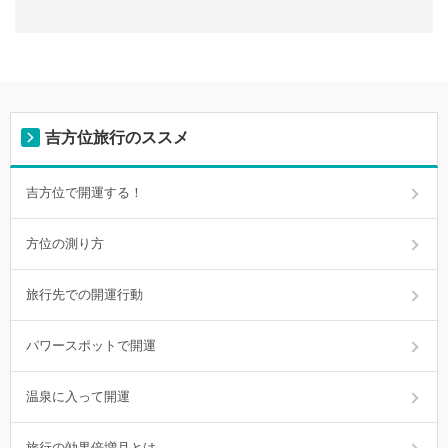
吉方位旅行のススメ
吉方位で開運する！
方位の測り方
旅行先での開運行動
パワースポットで開運
温泉に入って開運
旅行の効果倍増月とは