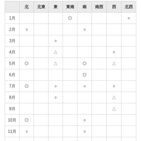
北
北東
東
東南
南
南西
西
北西
1月
◎
○
2月
○
○
3月
○
4月
△
○
5月
◎
△
◎
△
6月
◎
7月
◎
○
○
○
8月
○
△
9月
△
10月
◎
○
11月
○
○