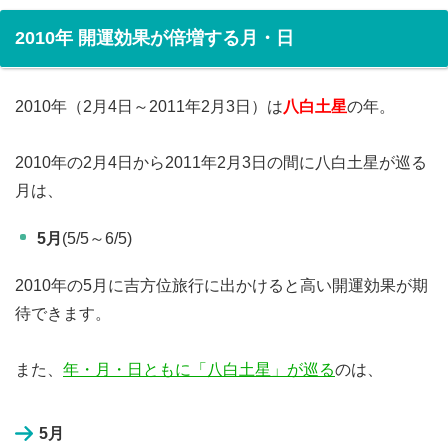
2010年 開運効果が倍増する月・日
2010年（2月4日～2011年2月3日）は
八白土星
の年。
2010年の2月4日から2011年2月3日の間に八白土星が巡る
月は、
5月
(5/5～6/5)
2010年の5月に吉方位旅行に出かけると高い開運効果が期
待できます。
また、
年・月・日ともに「八白土星」が巡る
のは、
5月