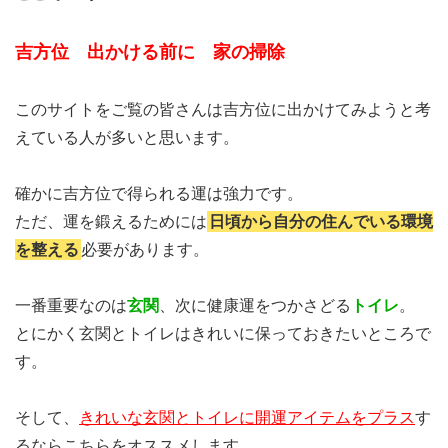
吉方位 出かける前に 家の掃除
このサイトをご覧の皆さんは吉方位に出かけてみようと考
えている人が多いと思います。
確かに吉方位で得られる運は強力です。
ただ、運を鍛えるためには
日頃から自分の住んでいる環境
を整える
必要があります。
一番重要なのは
玄関
、次に健康運をつかさどる
トイレ
。
とにかく玄関とトイレはきれいに保っておきたいところで
す。
そして、
きれいな玄関とトイレに開運アイテムをプラス
す
るならこちらをオススメします。