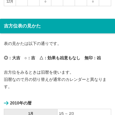
12月
○
○
吉方位表の見かた
表の見かたは以下の通りです。
◎：大吉 ○：吉 △：効果も凶意もなし 無印：凶
吉方位をみるときは旧暦を使います。
旧暦なので月の切り替えが通常のカレンダーと異なりま
す。
2010年の暦
1月
1/5 ～ 2/3