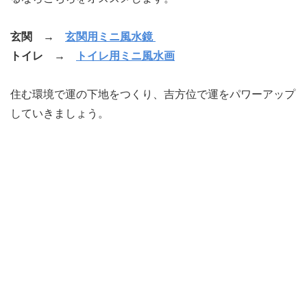
玄関 →
玄関用ミニ風水鏡
トイレ →
トイレ用ミニ風水画
住む環境で運の下地をつくり、吉方位で運をパワーアップ
していきましょう。