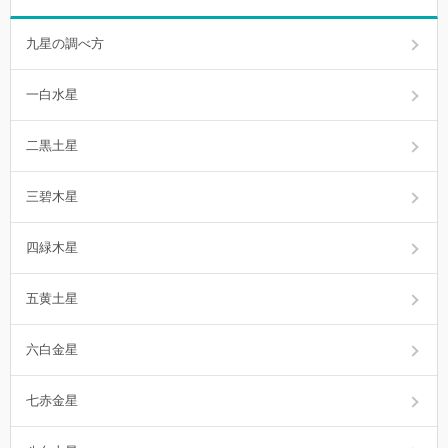
九星の調べ方
一白水星
二黒土星
三碧木星
四緑木星
五黄土星
六白金星
七赤金星