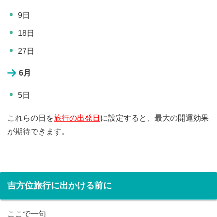
9日
18日
27日
6月
5日
これらの日を
旅行の出発日
に設定すると、最大の開運効果
が期待できます。
吉方位旅行に出かける前に
ここで一句