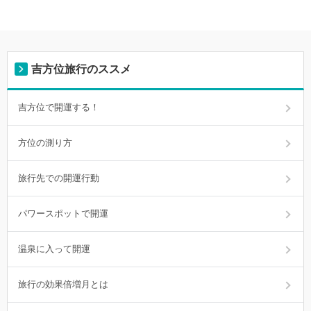
吉方位旅行のススメ
吉方位で開運する！
方位の測り方
旅行先での開運行動
パワースポットで開運
温泉に入って開運
旅行の効果倍増月とは