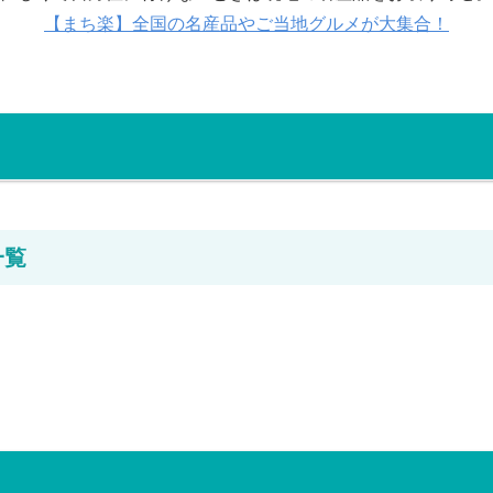
【まち楽】全国の名産品やご当地グルメが大集合！
一覧