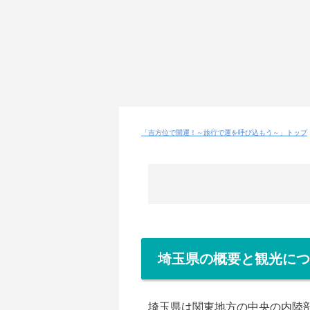
「吉方位で開運！～旅行で運を呼び込もう～」トップ
埼玉県の概要と観光につ
埼玉県は関東地方の中央の内陸