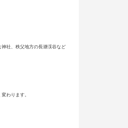
な神社、秩父地方の長瀞渓谷など
く変わります。