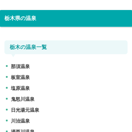
栃木県の温泉
栃木の温泉一覧
那須温泉
板室温泉
塩原温泉
鬼怒川温泉
日光湯元温泉
川治温泉
湯西川温泉