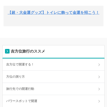
【超・大金運グッズ】トイレに飾って金運を招こう！
吉方位旅行のススメ
吉方位で開運する！
方位の測り方
旅行先での開運行動
パワースポットで開運