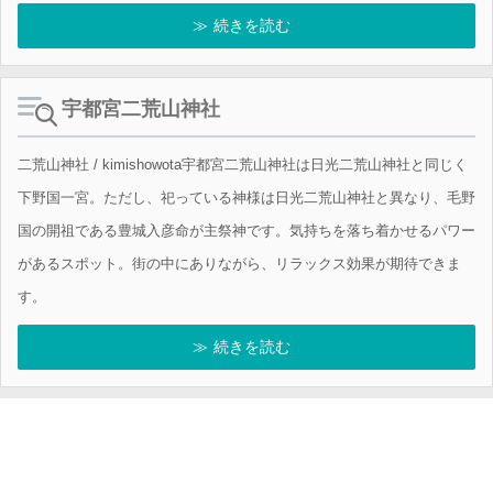
続きを読む
宇都宮二荒山神社
二荒山神社 / kimishowota宇都宮二荒山神社は日光二荒山神社と同じく
下野国一宮。ただし、祀っている神様は日光二荒山神社と異なり、毛野
国の開祖である豊城入彦命が主祭神です。気持ちを落ち着かせるパワー
があるスポット。街の中にありながら、リラックス効果が期待できま
す。
続きを読む