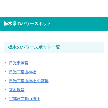
栃木県のパワースポット
栃木のパワースポット一覧
日光東照宮
日光二荒山神社
日光二荒山神社 中宮祠
立木観音
宇都宮二荒山神社