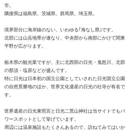
市。
隣接県は福島県、茨城県、群馬県、埼玉県。
境界部分に海岸線のない、いわゆる｢海なし県｣です。
北部には山岳地帯が連なり、中央部から南部にかけて関東
平野が広がります。
栃木県の観光業ですが、主に北西部の日光・鬼怒川、北部
の那須・塩原などが盛んです。
特に日光は日本初の国立公園としていされた日光国立公園
の自然景勝地のほか、世界文化遺産の日光の社寺が有名で
す。
世界遺産の日光東照宮と日光二荒山神社は当サイトでもパ
ワースポットとして挙げています。
周辺には温泉施設もたくさんあるので、訪ねてみてはいか