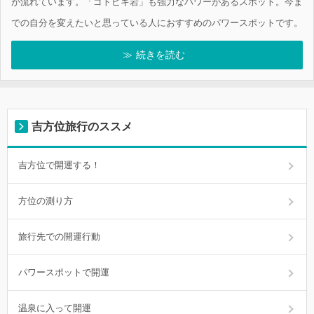
が流れています。「ゴトビキ岩」も強力なパワーがあるスポット。今ま
での自分を変えたいと思っている人におすすめのパワースポットです。
続きを読む
吉方位旅行のススメ
吉方位で開運する！
方位の測り方
旅行先での開運行動
パワースポットで開運
温泉に入って開運