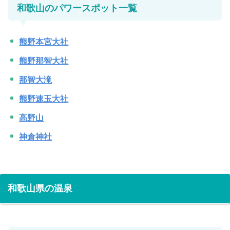
和歌山のパワースポット一覧
熊野本宮大社
熊野那智大社
那智大滝
熊野速玉大社
高野山
神倉神社
和歌山県の温泉