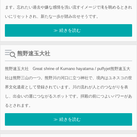
ます。忘れたい過去や嫌な感情を洗い流すイメージで滝を眺めるときれ
いにリセットされ、新たな一歩が踏み出せそうです。
続きを読む
熊野速玉大社
熊野速玉大社 Great shrine of Kumano hayatama / puffyjet熊野速玉大
社は熊野三山の一つ。熊野川の河口に立つ神社で、境内はユネスコの世
界文化遺産として登録されています。川の流れが人とのつながりを表
し、出会いの運につながるスポットです。拝殿の前につよいパワーがあ
るとされます。
続きを読む