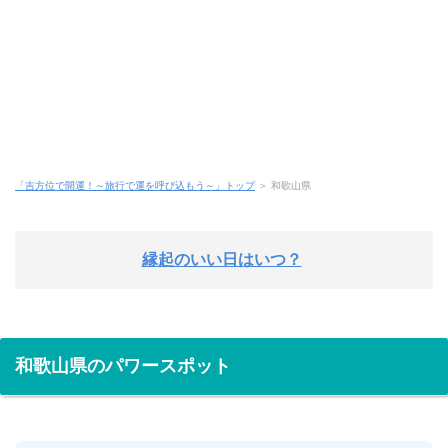
「吉方位で開運！～旅行で運を呼び込もう～」トップ
＞ 和歌山県
縁起のいい日はいつ？
和歌山県のパワースポット