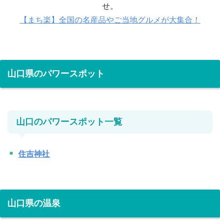
せ。
【まち楽】全国の名産品やご当地グルメが大集合！
山口県のパワースポット
山口のパワースポット一覧
住吉神社
山口県の温泉