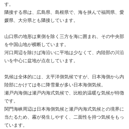
す。
隣接する県は、広島県、島根県で、海を挟んで福岡県、愛
媛県、大分県とも隣接しています。
山口県の地形は東側を除く三方を海に囲まれ、その中央部
を中国山地が横断しています。
河口周辺を除けば海沿いに平地は少なくて、内陸部の川沿
いを中心に盆地が点在しています。
気候は全体的には、太平洋側気候ですが、日本海側から内
陸部にかけては冬に降雪量が多い日本海側気候。
瀬戸内海側は瀬戸内海式気候で、比較的温暖な気候が特徴
です。
関門海峡周辺は日本海側気候と瀬戸内海式気候との境界に
当たるため、霧が発生しやすく、二面性を持つ気候をもっ
ています。