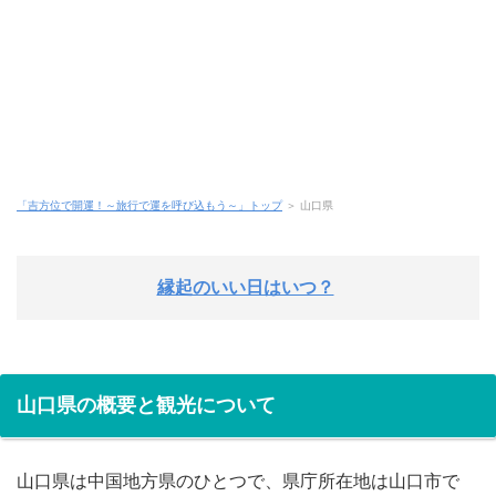
「吉方位で開運！～旅行で運を呼び込もう～」トップ
＞ 山口県
縁起のいい日はいつ？
山口県の概要と観光について
山口県は中国地方県のひとつで、県庁所在地は山口市で