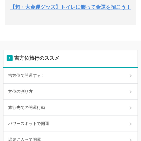
【超・大金運グッズ】トイレに飾って金運を招こう！
吉方位旅行のススメ
吉方位で開運する！
方位の測り方
旅行先での開運行動
パワースポットで開運
温泉に入って開運