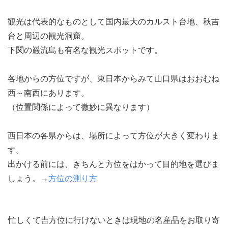
観光は代表的なものとして国内最大のカルスト台地、秋吉
台と周辺の観光洞窟。
下関の巌流島も有名な観光スポットです。
各地からの方位ですが、東日本からみて山口県はおおむね
西～南西にあります。
（位置関係によって微妙に異なります）
西日本の各県からは、場所によって方位が大きく変わりま
す。
出かける前には、きちんと方位をはかって目的地を選びま
しょう。→
方位の測り方
忙しくて吉方位に行けないときは現地の名産品をお取り寄