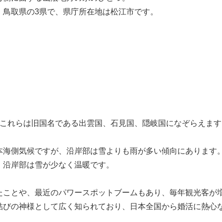
、鳥取県の3県で、県庁所在地は松江市です。
、これらは旧国名である出雲国、石見国、隠岐国になぞらえます
本海側気候ですが、沿岸部は雪よりも雨が多い傾向にあります
、沿岸部は雪が少なく温暖です。
たことや、最近のパワースポットブームもあり、毎年観光客が
結びの神様として広く知られており、日本全国から婚活に熱心