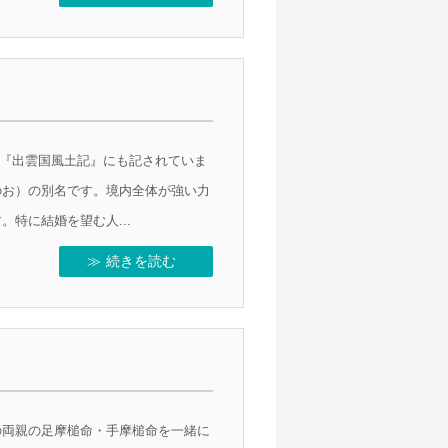
宮で『出雲国風土記』にも記されていま
のお）の別名です。境内全体が強い力
特に結婚を望む人...
続きを読む
の両親の足摩槌命・手摩槌命を一緒に