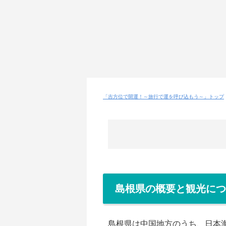
「吉方位で開運！～旅行で運を呼び込もう～」トップ
島根県の概要と観光につ
島根県は中国地方のうち、日本