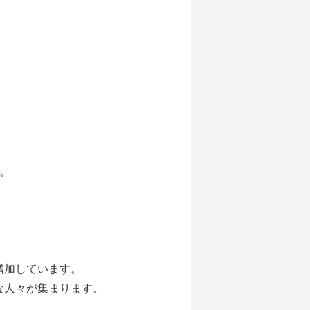
。
。
増加しています。
な人々が集まります。