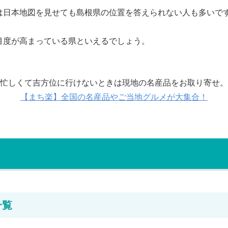
は日本地図を見せても島根県の位置を答えられない人も多いで
目度が高まっている県といえるでしょう。
忙しくて吉方位に行けないときは現地の名産品をお取り寄せ。
【まち楽】全国の名産品やご当地グルメが大集合！
一覧