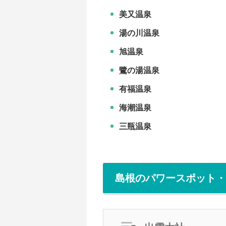
美又温泉
湯の川温泉
旭温泉
鷺の湯温泉
有福温泉
海潮温泉
三瓶温泉
島根のパワースポット・