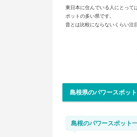
東日本に住んでいる人にとって
ポットの多い県です。
昔とは比較にならないくらい注
島根県のパワースポット
島根のパワースポット