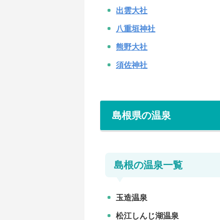
出雲大社
八重垣神社
熊野大社
須佐神社
島根県の温泉
島根の温泉一覧
玉造温泉
松江しんじ湖温泉